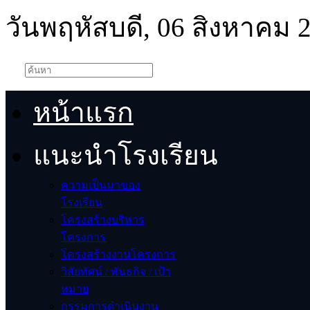
วันพฤหัสบดี, 06 สิงหาคม 
หน้าแรก
แนะนำโรงเรียน
ความเป็นมาของ
โรงเรียน
โครงสร้างบริหาร
โครงการ
โครงสร้างงานโครงการ
วิสัยทัศน์ / พันธกิจ / เป้า
หมาย
กรรมการดำเนินงาน