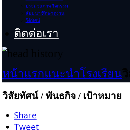
ประมวลภาพกิจกรรม
สัมมนา/ศึกษาดูงาน
วีดิทัศน์
ติดต่อเรา
หน้าแรก
แนะนำโรงเรียน
ว
วิสัยทัศน์ / พันธกิจ / เป้าหมาย
Share
Tweet