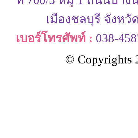
เมืองชลบุรี จังหว
เบอร์โทรศัพท์ :
038-458
© Copyrights 2
ออกแบบและดูแลเว็บโดย Color