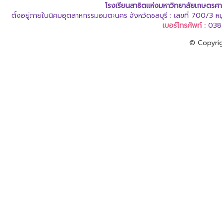
โรงเรียนสาธิตแห่งมหาวิทยาลัยเกษตรศา
ตั้งอยู่ภายในนิคมอุตสาหกรรมอมตะนคร จังหวัดชลบุรี : เลขที่ 700/3 
เบอร์โทรศัพท์ :
038
© Copyrig
ออกแบบและดูแลเว็บโดย Colorpack