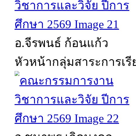
อ.จีรพนธ์ ก้อนแก้ว
หัวหน้ากลุ่มสาระการเรีย