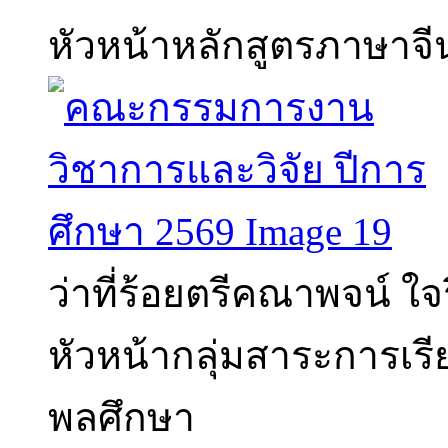
หัวหน้าหลักสูตรภาษาจี
ว่าที่ร้อยตรีคณาพจน์ ใจร
หัวหน้ากลุ่มสาระการเรี
พลศึกษา