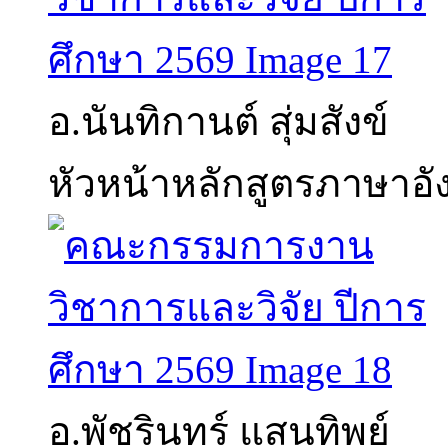
อ.นันทิกานต์ สุ่มสังข์
หัวหน้าหลักสูตรภาษาอ
อ.พัชรินทร์ แสนทิพย์