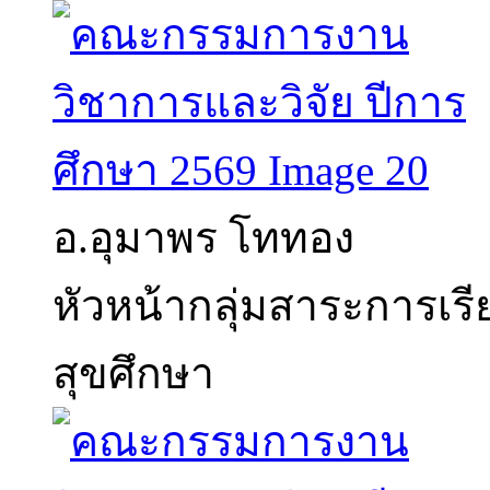
อ.อุมาพร โททอง
หัวหน้ากลุ่มสาระการเรี
สุขศึกษา