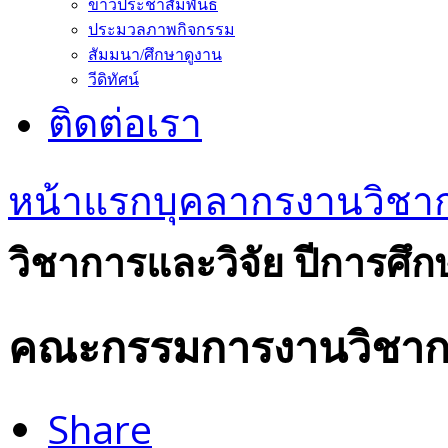
ข่าวประชาสัมพันธ์
ประมวลภาพกิจกรรม
สัมมนา/ศึกษาดูงาน
วีดิทัศน์
ติดต่อเรา
หน้าแรก
บุคลากร
งานวิชาก
วิชาการและวิจัย ปีการศึก
คณะกรรมการงานวิชาการ
Share