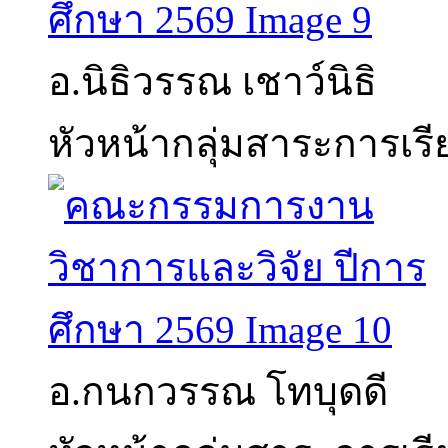
อ.นิธิวรรณ เชาว์นิธิ
หัวหน้ากลุ่มสาระการเรี
อ.กนกวรรณ โทบุดดี