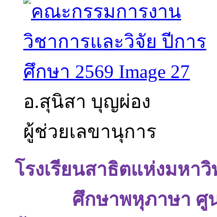
อ.สุนิสา บุญผ่อง
ผู้ช่วยเลขานุการ
โรงเรียนสาธิตแห่งมหาว
ศึกษาพหุภาษา ศู