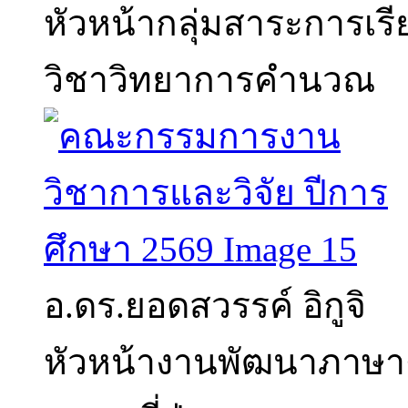
หัวหน้ากลุ่มสาระการเร
วิชาวิทยาการคำนวณ
อ.ดร.ยอดสวรรค์ อิกูจิ
หัวหน้างานพัฒนาภาษาต