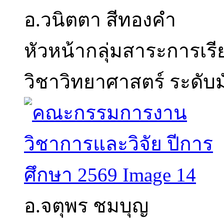
อ.วนิตตา สีทองคำ
หัวหน้ากลุ่มสาระการเร
วิชาวิทยาศาสตร์ ระดับ
อ.จตุพร ชมบุญ