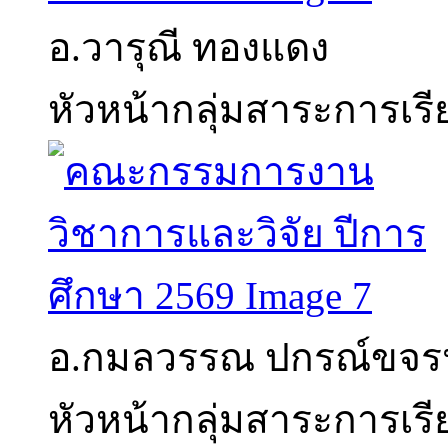
อ.วารุณี ทองแดง
หัวหน้ากลุ่มสาระการเร
อ.กมลวรรณ ปกรณ์ขจร
หัวหน้ากลุ่มสาระการเร