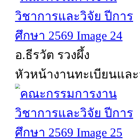
อ.ธีรวัต รวงผึ้ง
หัวหน้างานทะเบียนและ