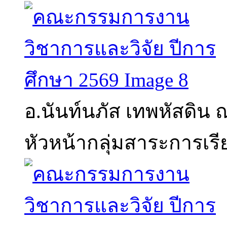
อ.นันท์นภัส เทพหัสดิน 
หัวหน้ากลุ่มสาระการเร