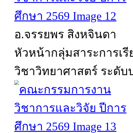
อ.จรรยพร สิงหจินดา
หัวหน้ากลุ่มสาระการเร
วิชาวิทยาศาสตร์ ระดั