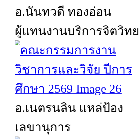
อ.นันทวดี ทองอ่อน
ผู้แทนงานบริการจิตวิ
อ.เนตรนลิน แหล่ป้อง
เลขานุการ