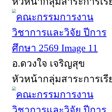
หัวหน้ากลุ่มสาระการเร
อ.ดวงใจ เจริญสุข
หัวหน้ากลุ่มสาระการเรี