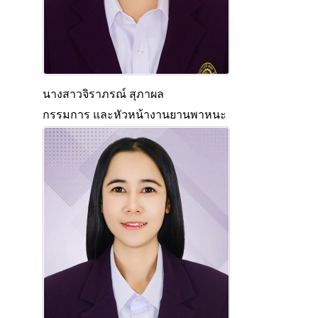
นางสาวจิราภรณ์ สุภาผล
กรรมการ และหัวหน้างานยานพาหนะ