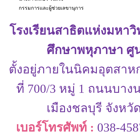
กรรมการและผู้ช่วยเลขานุการ
โรงเรียนสาธิตแห่งมหาว
ศึกษาพหุภาษา ศู
ตั้งอยู่ภายในนิคมอุตสาห
ที่ 700/3 หมู่ 1 ถนนบ
เมืองชลบุรี จังหว
เบอร์โทรศัพท์ :
038-458