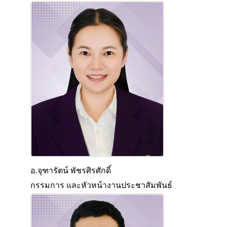
อ.จุฑารัตน์ พัชรศิรศักดิ์
กรรมการ และหัวหน้างานประชาสัมพันธ์