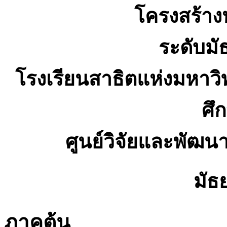
โครงสร้าง
ระดับม
โรงเรียนสาธิตแห่งมหาว
ศึ
ศูนย์วิจัยและพัฒน
มัธย
ภาคต้น