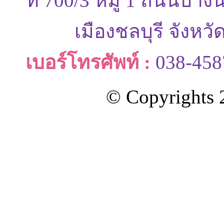
ที่ 700/3 หมู่ 1 ถนนบ
เมืองชลบุรี จังหว
เบอร์โทรศัพท์ :
038-458
© Copyrights 2
ออกแบบและดูแลเว็บโดย Color