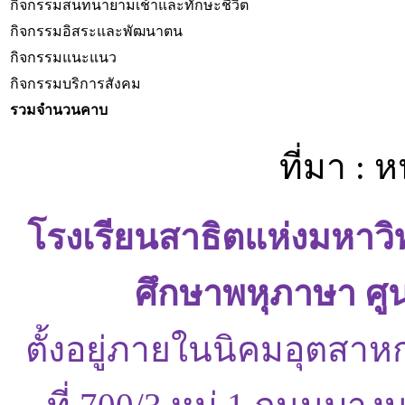
กิจกรรมสนทนายามเช้าและทักษะชีวิต
กิจกรรมอิสระและพัฒนาตน
กิจกรรมแนะแนว
กิจกรรมบริการสังคม
รวมจำนวนคาบ
ที่มา : 
โรงเรียนสาธิตแห่งมหาว
ศึกษาพหุภาษา ศู
ตั้งอยู่ภายในนิคมอุตสาห