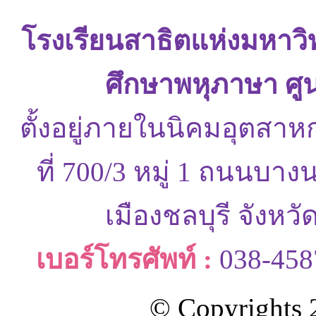
โรงเรียนสาธิตแห่งมหาว
ศึกษาพหุภาษา ศู
ตั้งอยู่ภายในนิคมอุตสาห
ที่ 700/3 หมู่ 1 ถนนบ
เมืองชลบุรี จังหว
เบอร์โทรศัพท์ :
038-458
© Copyrights 2