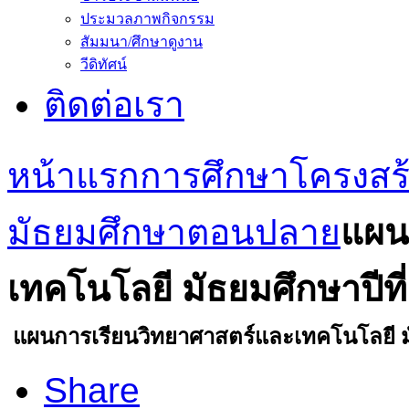
ประมวลภาพกิจกรรม
สัมมนา/ศึกษาดูงาน
วีดิทัศน์
ติดต่อเรา
หน้าแรก
การศึกษา
โครงสร
มัธยมศึกษาตอนปลาย
แผน
เทคโนโลยี มัธยมศึกษาปีที่
แผนการเรียนวิทยาศาสตร์และเทคโนโลยี มั
Share