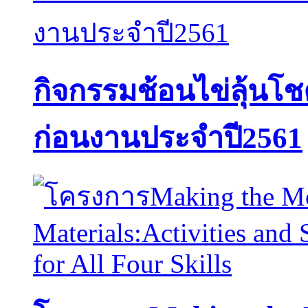
กิจกรรมช้อนไข่ลุ้น
ก่อนงานประจำปี2561