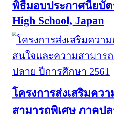
พิธีมอบประกาศนียบัต
High School, Japan
โครงการส่งเสริมคว
สามารถพิเศษ ภาคปลา