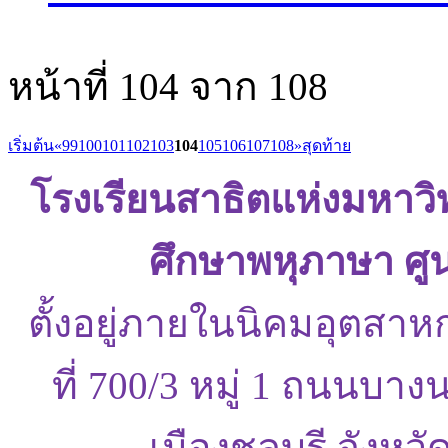
หน้าที่ 104 จาก 108
เริ่มต้น
«
99
100
101
102
103
104
105
106
107
108
»
สุดท้าย
โรงเรียนสาธิตแห่งมหาว
ศึกษาพหุภาษา ศู
ตั้งอยู่ภายในนิคมอุตสาห
ที่ 700/3 หมู่ 1 ถนนบ
เมืองชลบุรี จังหว