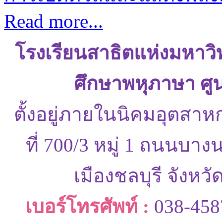
Read more...
โรงเรียนสาธิตแห่งมหาว
ศึกษาพหุภาษา ศู
ตั้งอยู่ภายในนิคมอุตสาห
ที่ 700/3 หมู่ 1 ถนนบ
เมืองชลบุรี จังหว
เบอร์โทรศัพท์ :
038-458