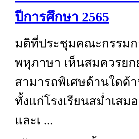
ปีการศึกษา 2565
มติที่ประชุมคณะกรรม
พหุภาษา เห็นสมควรยกย่
สามารถพิเศษด้านใดด้าน
ทั้งแก่โรงเรียนสม่ำเส
และเ ...