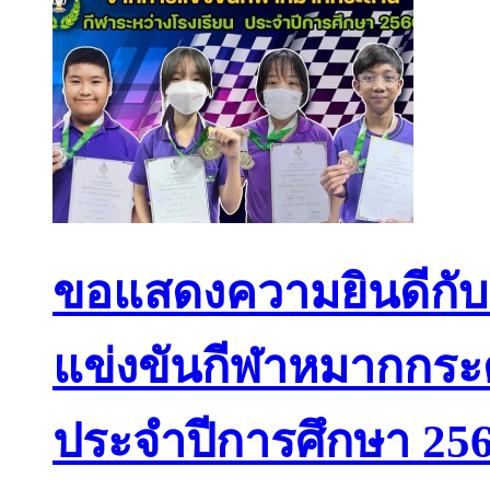
ขอแสดงความยินดีกับน
แข่งขันกีฬาหมากกระ
ประจำปีการศึกษา 25