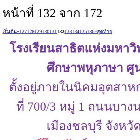
หน้าที่ 132 จาก 172
เริ่มต้น
«
127
128
129
130
131
132
133
134
135
136
»
สุดท้าย
โรงเรียนสาธิตแห่งมหาว
ศึกษาพหุภาษา ศู
ตั้งอยู่ภายในนิคมอุตสาห
ที่ 700/3 หมู่ 1 ถนนบ
เมืองชลบุรี จังหว