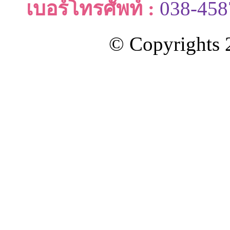
เบอร์โทรศัพท์ :
038-458
© Copyrights 2
ออกแบบและดูแลเว็บโดย Color