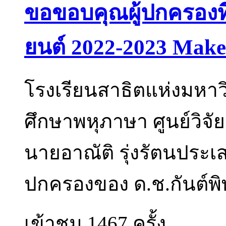
ขอขอบคุณผู้ปกครองที
ยนต์ 2022-2023 Make
โรงเรียนสาธิตแห่งมหา
ศึกษาพหุภาษา ศูนย์วิ
นายอาณัติ รุ่งรัตนประเ
ปกครองของ ด.ช.กันต์พิพั
เข้าชม 1467 ครั้ง