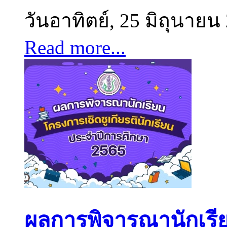
วันอาทิตย์, 25 มิถุนายน
Read more...
ผลการพิจารณานักเรีย