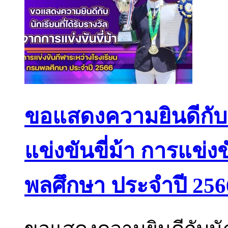
ขอแสดงความยินดีกับนั
แข่งขันขี่ม้า การแข่
พลศึกษา ประจำปี 256