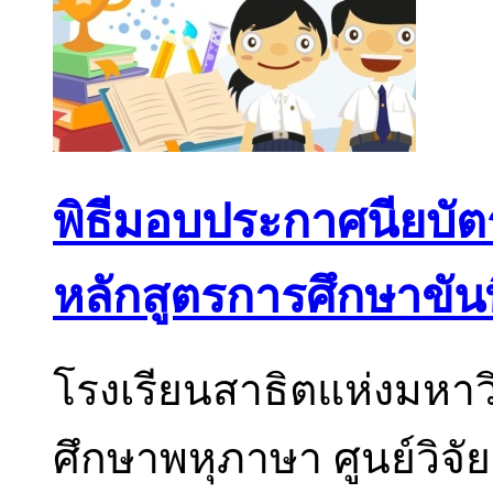
พิธีมอบประกาศนียบัตร
หลักสูตรการศึกษาขัน
โรงเรียนสาธิตแห่งมหา
ศึกษาพหุภาษา ศูนย์วิจ