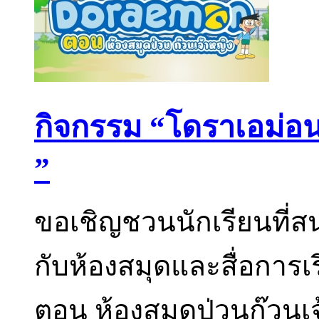
กิจกรรม “โดราเอม่อน
”
ขอเชิญชวนนักเรียนที่ส
กับห้องสมุดและสื่อการเ
ตอน ห้องสมุดป่วนก๊วนเจ