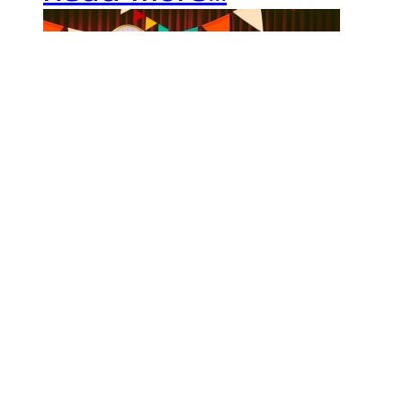
ขอเชิญร่วมลุ้นรางวัลพ
ที่ 20 ปีการศึกษา 256
ขอเชิญคณาจารย์ ผู้ปกครอง บ