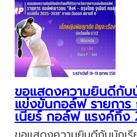
ขอแสดงความยินดีกับนัก
แข่งขันกอล์ฟ รายการ 
เนียร์ กอล์ฟ แรงค์กิ้
ขอแสดงความยินดีกับนักเรีย