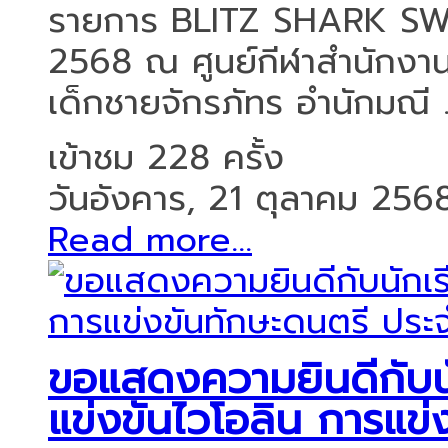
รายการ BLITZ SHARK SWIM
2568 ณ ศูนย์กีฬาสำนักง
เด็กชายจักรภัทร อำนักมณี .
เข้าชม 228 ครั้ง
วันอังคาร, 21 ตุลาคม 256
Read more...
ขอแสดงความยินดีกับนัก
แข่งขันไวโอลิน การแข