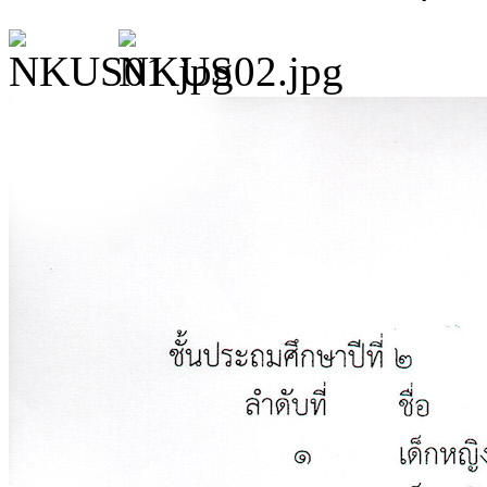
ประกาศ ณ วันที่ 24 พฤศจ