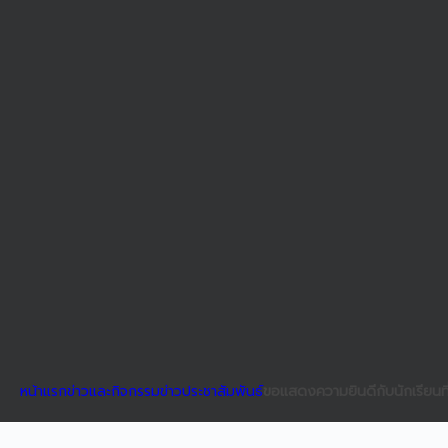
หน้าแรก
ข่าวและกิจกรรม
ข่าวประชาสัมพันธ์
ขอแสดงความยินดีกับนักเรียนที