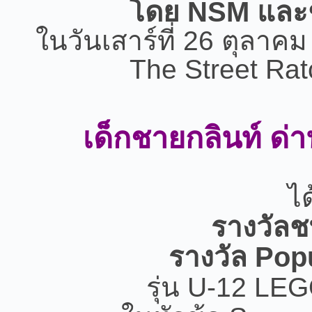
โดย NSM และ
ในวันเสาร์ที่​ 26 ตุล
The Street Ra
เด็กชายกลินท์ ด่าน
ได
รางวัลชน
รางวัล Popu
รุ่น U-12 LEG