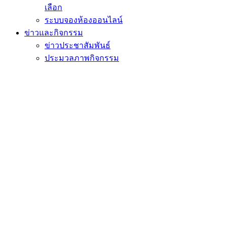
เลือก
ระบบจองห้องออนไลน์
ข่าวและกิจกรรม
ข่าวประชาสัมพันธ์
ประมวลภาพกิจกรรม
สัมมนา/ศึกษาดูงาน
วีดิทัศน์
ติดต่อเรา
หน้าแรก
ข่าวและกิจกรรม
ข่าวประชาสัมพันธ์
แนวทางการปฏิบัติ
แนวทางการปฏิบัติตนในการป้องกันผลกระ
Share
Tweet
Share
Share
วันพุธ, 29 มกราคม 2568
เข้าชม 498 ครั้ง
วันที่ประกาศ
หมวดหมู่