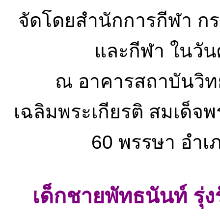
จัดโดยสำนักการกีฬา กร
และกีฬา ในวันศ
ณ อาคารสถาบันวิท
เฉลิมพระเกียรติ สมเด็จพ
60 พรรษา อำเภอ
เด็กชายพัทธนันท์ รุ่ง