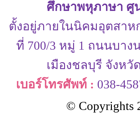
ศึกษาพหุภาษา ศู
ตั้งอยู่ภายในนิคมอุตสาห
ที่ 700/3 หมู่ 1 ถนนบ
เมืองชลบุรี จังหว
เบอร์โทรศัพท์ :
038-458
© Copyrights 2
ออกแบบและดูแลเว็บโดย Color