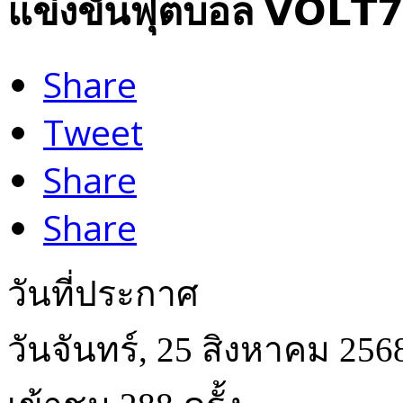
แข่งขันฟุตบอล 𝗩𝗢𝗟𝗧𝟳 
Share
Tweet
Share
Share
วันที่ประกาศ
วันจันทร์, 25 สิงหาคม 256