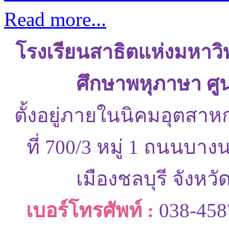
Read more...
โรงเรียนสาธิตแห่งมหาว
ศึกษาพหุภาษา ศู
ตั้งอยู่ภายในนิคมอุตสาห
ที่ 700/3 หมู่ 1 ถนนบ
เมืองชลบุรี จังหว
เบอร์โทรศัพท์ :
038-458