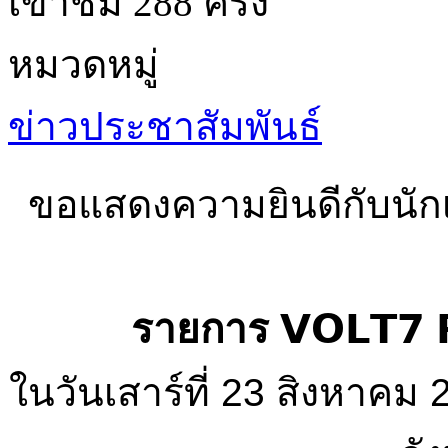
เข้าชม 288 ครั้ง
หมวดหมู่
ข่าวประชาสัมพันธ์
ขอแสดงความยินดีกับนักเร
รายการ 𝗩𝗢𝗟𝗧𝟳 𝗥
ในวันเสาร์ที่ 23 สิงหาค