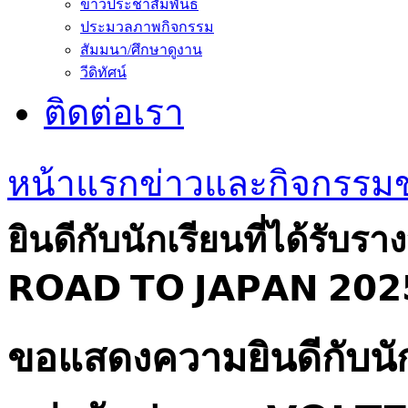
ข่าวประชาสัมพันธ์
ประมวลภาพกิจกรรม
สัมมนา/ศึกษาดูงาน
วีดิทัศน์
ติดต่อเรา
หน้าแรก
ข่าวและกิจกรรม
ยินดีกับนักเรียนที่ได้รับร
𝗥𝗢𝗔𝗗 𝗧𝗢 𝗝𝗔𝗣𝗔𝗡 𝟮𝟬𝟮
ขอแสดงความยินดีกับนักเ