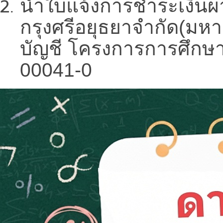
นำใบแจ้งการชำระเงินผ
กรุงศรีอยุธยาจำกัด(มหาช
บัญชี โครงการการศึกษาพ
00041-0