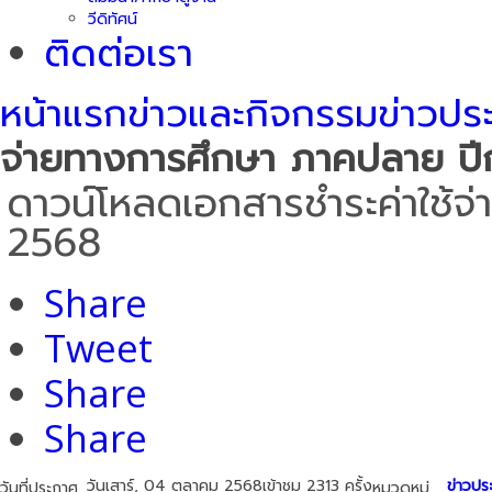
วีดิทัศน์
ติดต่อเรา
หน้าแรก
ข่าวและกิจกรรม
ข่าวปร
จ่ายทางการศึกษา ภาคปลาย ป
ดาวน์โหลดเอกสารชำระค่าใช้จ
2568
Share
Tweet
Share
Share
วันเสาร์, 04 ตุลาคม 2568
เข้าชม 2313 ครั้ง
ข่าวปร
วันที่ประกาศ
หมวดหมู่