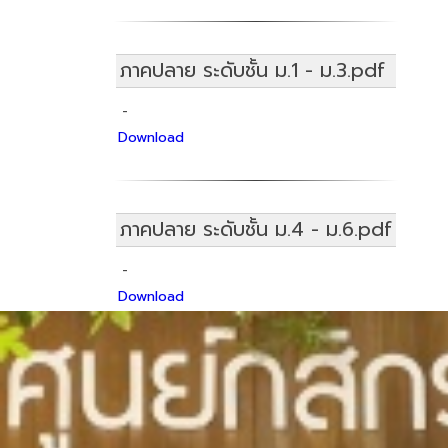
ภาคปลาย ระดับชั้น ม.1 - ม.3.pdf
-
Download
ภาคปลาย ระดับชั้น ม.4 - ม.6.pdf
-
Download