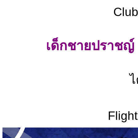
ในวันอังคารที่ 30 กันย
Club
เด็กชายปราชญ์ บ
ไ
Fligh