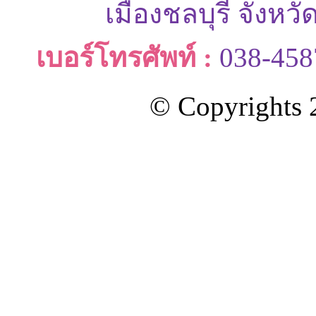
เมืองชลบุรี จังหว
เบอร์โทรศัพท์ :
038-458
© Copyrights 2
ออกแบบและดูแลเว็บโดย Color