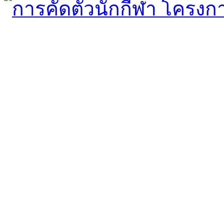
การคัดตัวนักกีฬา โครงการก
Read more...
พิธีถวายพระพรชัยมงคล ว
Read more...