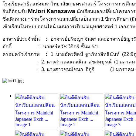
โรงเรียนสาธิตแห่งมหาวิทยาลัยเกษตรศาสตร์ โครงการการศึกษา
Mr.Iori Kanazawa
ยินดีต้อนรับ
นักเรียนแลกเปลี่ยนโครงการ
ซึ่งเดินทางมาร่วมโครงการแลกเปลี่ยนเป็นเวลา 1 ปีการศึกษา (ม
เข้าเรียนในระบบออนไลน์ แผนการเรียน มนุษยศาสตร์ 1 เอกภาษาญี่
อาจารย์ประจำชั้น : อาจารย์ปรัชญา จันตา และอาจารย์ธัญวรั
บัดดี้ : นายธร์ธวัช วิจิตร์ ชั้นม.5/1
ครอบครัวเจ้าภาพ : 1. นายอัครศิลป์ ฐาภัทรอิทธินันท์ (22 มิถ
: 2. นางสาวณณณณิณ สุขสมบูรณ์ (1 ตุลาคม - 31
: 3. นางสาวชนม์ชนก อิกูจิ (1 มกราคม - 31