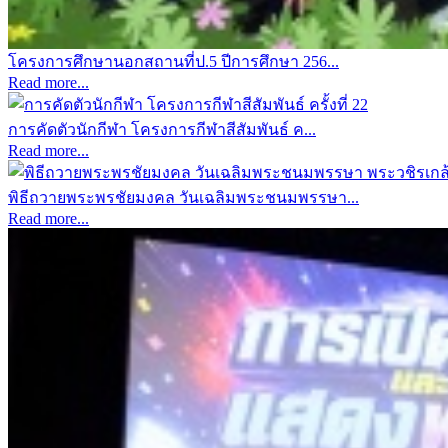
โครงการศึกษานอกสถานที่ป.5 ปีการศึกษา 256...
Read more...
การคัดตัวนักกีฬา โครงการกีฬาสีสัมพันธ์ ค...
Read more...
พิธีถวายพระพรชัยมงคล วันเฉลิมพระชนมพรรษา...
Read more...