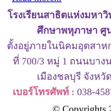
โรงเรียนสาธิตแห่งมหาว
ศึกษาพหุภาษา ศู
ตั้งอยู่ภายในนิคมอุตสาห
ที่ 700/3 หมู่ 1 ถนนบ
เมืองชลบุรี จังหว
เบอร์โทรศัพท์ :
038-458
© Copyrights 2